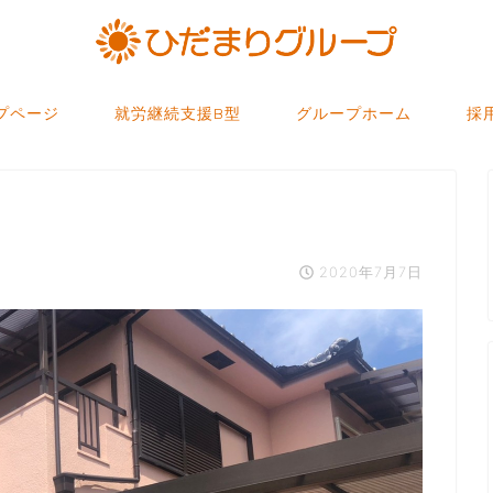
プページ
就労継続支援B型
グループホーム
採
2020年7月7日