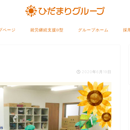
プページ
就労継続支援B型
グループホーム
採
2020年6月19日