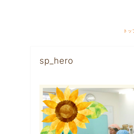
トッ
sp_hero